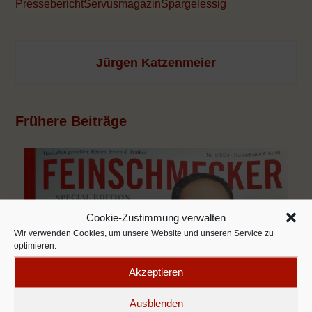
Pressebericht
Servusmagazin
Spargelessig
Jürgen Katzenmeier
Frühere Beiträge
Cookie-Zustimmung verwalten
Wir verwenden Cookies, um unsere Website und unseren Service zu
optimieren.
Akzeptieren
Ausblenden