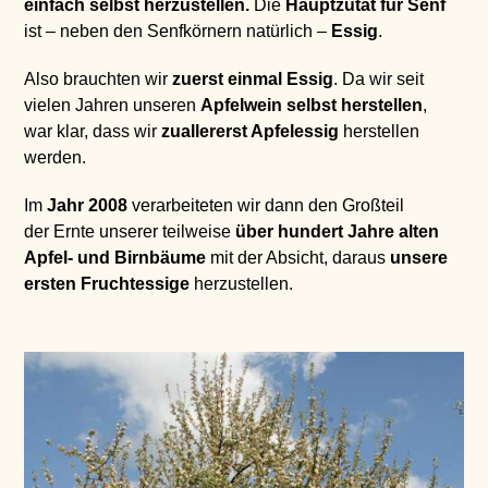
einfach selbst herzustellen.
Die
Hauptzutat für Senf
ist – neben den Senfkörnern natürlich –
Essig
.
Also brauchten wir
zuerst einmal Essig
. Da wir seit
vielen Jahren unseren
Apfelwein selbst herstellen
,
war klar, dass wir
zuallererst Apfelessig
herstellen
werden.
Im
Jahr 2008
verarbeiteten wir dann den Großteil
der Ernte unserer teilweise
über
hundert Jahre alten
Apfel- und Birnbäume
mit der Absicht, daraus
unsere
ersten Fruchtessige
herzustellen.