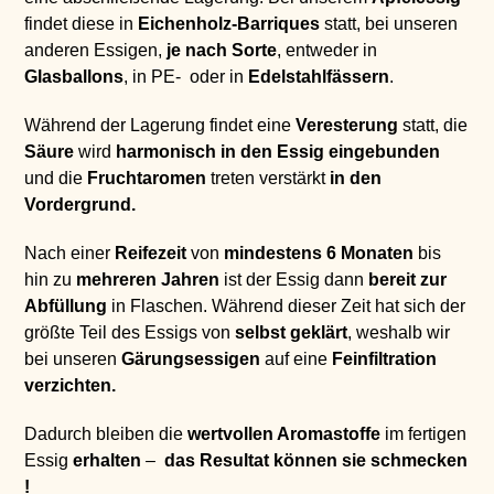
findet diese in
Eichenholz-Barriques
statt, bei unseren
anderen Essigen,
je nach Sorte
, entweder in
Glasballons
, in PE- oder in
Edelstahlfässern
.
Während der Lagerung findet eine
Veresterung
statt, die
Säure
wird
harmonisch in den Essig eingebunden
und die
Fruchtaromen
treten verstärkt
in den
Vordergrund.
Nach einer
Reifezeit
von
mindestens 6 Monaten
bis
hin zu
mehreren Jahren
ist der Essig dann
bereit zur
Abfüllung
in Flaschen. Während dieser Zeit hat sich der
größte Teil des Essigs von
selbst geklärt
, weshalb wir
bei unseren
Gärungsessigen
auf eine
Feinfiltration
verzichten.
Dadurch bleiben die
wertvollen Aromastoffe
im fertigen
Essig
erhalten
–
das Resultat können sie schmecken
!