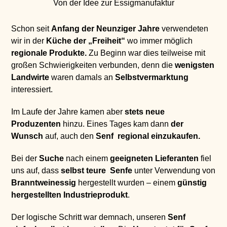
Von der Idee zur Essigmanufaktur
Schon seit
Anfang der Neunziger Jahre
verwendeten
wir in der
Küche der „Freiheit“
wo immer möglich
regionale Produkte.
Zu Beginn war dies teilweise mit
großen Schwierigkeiten verbunden, denn die
wenigsten
Landwirte
waren damals an
Selbstvermarktung
interessiert.
Im Laufe der Jahre kamen aber
stets neue
Produzenten
hinzu. Eines Tages kam dann
der
Wunsch
auf, auch den
Senf
regional einzukaufen.
Bei der
Suche
nach einem
geeigneten Lieferanten
fiel
uns auf, dass
selbst teure Senfe
unter Verwendung von
Branntweinessig
hergestellt wurden – einem
günstig
hergestellten Industrieprodukt
.
Der logische Schritt war demnach, unseren
Senf