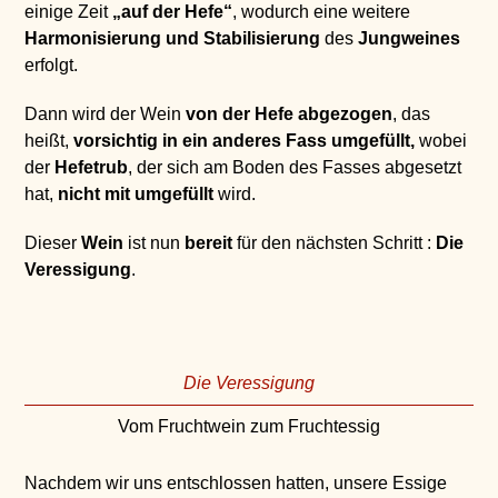
einige Zeit
„auf der Hefe“
, wodurch eine weitere
Harmonisierung und Stabilisierung
des
Jungweines
erfolgt.
Dann wird der Wein
von der Hefe abgezogen
, das
heißt,
vorsichtig in ein anderes Fass umgefüllt,
wobei
der
Hefetrub
, der sich am Boden des Fasses abgesetzt
hat,
nicht mit umgefüllt
wird.
Dieser
Wein
ist nun
bereit
für den nächsten Schritt :
Die
Veressigung
.
Die Veressigung
Vom Fruchtwein zum Fruchtessig
Nachdem wir uns entschlossen hatten, unsere Essige