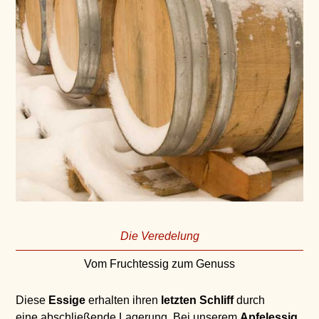
Die Veredelung
Vom Fruchtessig zum Genuss
Diese
Essige
erhalten ihren
letzten Schliff
durch
eine abschließende Lagerung. Bei unserem
Apfelessig