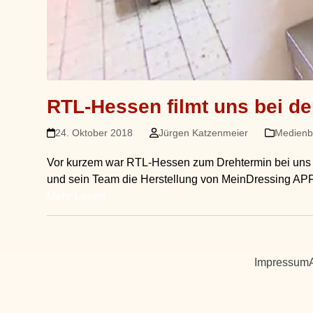
RTL-Hessen filmt uns bei d
24. Oktober 2018
Jürgen Katzenmeier
Medienb
Vor kurzem war RTL-Hessen zum Drehtermin bei uns i
und sein Team die Herstellung von MeinDressing APF
Mehr Lesen
Impressum