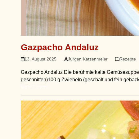
Gazpacho Andaluz
13. August 2025
Jürgen Katzenmeier
Rezepte
Gazpacho Andaluz Die berühmte kalte Gemüsesuppe au
geschnitten)100 g Zwiebeln (geschält und fein gehack
Mehr Lesen