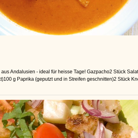
s Andalusien - ideal für heisse Tage! Gazpacho2 Stück Salat
t)100 g Paprika (geputzt und in Streifen geschnitten)2 Stück 