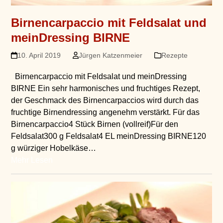
Birnencarpaccio mit Feldsalat und
meinDressing BIRNE
10. April 2019
Jürgen Katzenmeier
Rezepte
Birnencarpaccio mit Feldsalat und meinDressing
BIRNE Ein sehr harmonisches und fruchtiges Rezept,
der Geschmack des Birnencarpaccios wird durch das
fruchtige Birnendressing angenehm verstärkt. Für das
Birnencarpaccio4 Stück Birnen (vollreif)Für den
Feldsalat300 g Feldsalat4 EL meinDressing BIRNE120
g würziger Hobelkäse…
Mehr Lesen