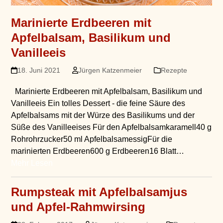
Marinierte Erdbeeren mit
Apfelbalsam, Basilikum und
Vanilleeis
18. Juni 2021
Jürgen Katzenmeier
Rezepte
Marinierte Erdbeeren mit Apfelbalsam, Basilikum und
Vanilleeis Ein tolles Dessert - die feine Säure des
Apfelbalsams mit der Würze des Basilikums und der
Süße des Vanilleeises Für den Apfelbalsamkaramell40 g
Rohrohrzucker50 ml ApfelbalsamessigFür die
marinierten Erdbeeren600 g Erdbeeren16 Blatt…
Mehr Lesen
Rumpsteak mit Apfelbalsamjus
und Apfel-Rahmwirsing