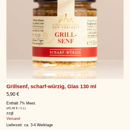
Grillsenf, scharf-würzig, Glas 130 ml
5,90
€
Enthält 7% Mwst.
(
45,38
€
/ 1 L)
zzgl.
Versand
Lieferzeit: ca. 3-4 Werktage