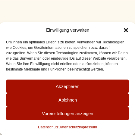
Einwilligung verwalten
Um Ihnen ein optimales Erlebnis zu bieten, verwenden wir Technologien
wie Cookies, um Geräteinformationen zu speichern bzw. darauf
zuzugreifen. Wenn Sie diesen Technologien zustimmen, können wir Daten
wie das Surfverhalten oder eindeutige IDs auf dieser Website verarbeiten.
Wenn Sie Ihre Einwilligung nicht erteilen oder zurückziehen, können
bestimmte Merkmale und Funktionen beeinträchtigt werden.
Akzeptieren
Ablehnen
Voreinstellungen anzeigen
Datenschutz
Datenschutz
Impressum